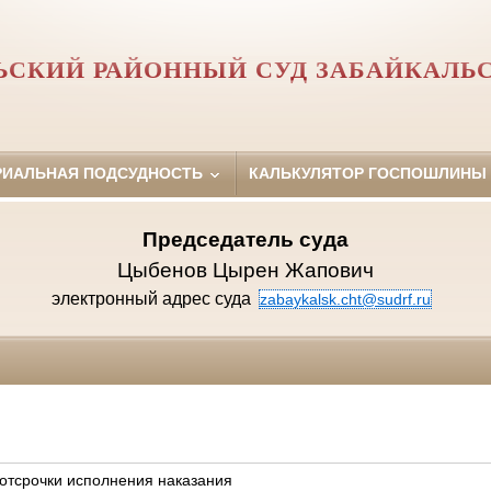
ЬСКИЙ РАЙОННЫЙ СУД ЗАБАЙКАЛЬС
РИАЛЬНАЯ ПОДСУДНОСТЬ
КАЛЬКУЛЯТОР ГОСПОШЛИНЫ
Председатель суда
Цыбенов Цырен Жапович
электронный адрес суда
zabaykalsk.cht@sudrf.ru
 отсрочки исполнения наказания