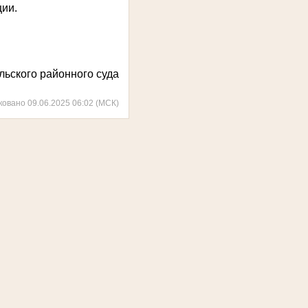
ии.
ьского районного суда
ковано 09.06.2025 06:02 (МСК)