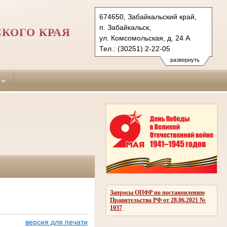
674650, Забайкальский край,
п. Забайкальск,
КОГО КРАЯ
ул. Комсомольская, д. 24 А
Тел.: (30251) 2-22-05
zabaykalsk.cht@sudrf.ru
развернуть
Запросы ОПФР по постановлению
Правительства РФ от 28.06.2021 №
1037
версия для печати