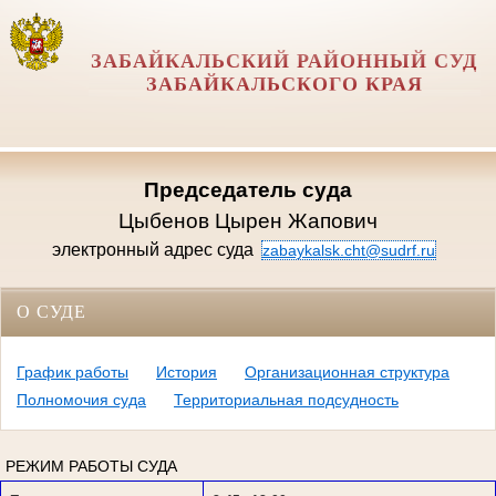
ЗАБАЙКАЛЬСКИЙ РАЙОННЫЙ СУД
ЗАБАЙКАЛЬСКОГО КРАЯ
Председатель суда
Цыбенов Цырен Жапович
электронный адрес суда
zabaykalsk.cht@sudrf.ru
О СУДЕ
График работы
История
Организационная структура
Полномочия суда
Территориальная подсудность
РЕЖИМ РАБОТЫ СУДА